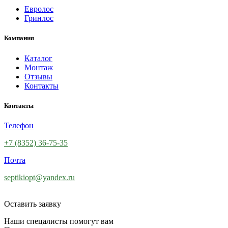
Евролос
Гринлос
Компания
Каталог
Монтаж
Отзывы
Контакты
Контакты
Телефон
+7 (8352) 36-75-35
Почта
septikiopt@yandex.ru
Оставить заявку
Наши спецалисты помогут вам