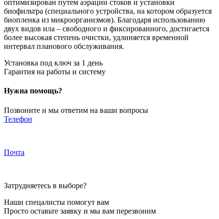
оптимизирован путем аэрации стоков и установки
биофильтра (специального устройства, на котором образуется
биопленка из микроорганизмов). Благодаря использованию
двух видов ила – свободного и фиксированного, достигается
более высокая степень очистки, удлиняется временной
интервал планового обслуживания.
Установка под ключ за 1 день
Гарантия на работы и систему
Нужна помощь?
Позвоните и мы ответим на ваши вопросы
Телефон
+7 (8352) 36-75-35
Почта
septikiopt@yandex.ru
Затрудняетесь в выборе?
Наши спецалисты помогут вам
Просто оставьте заявку и мы вам перезвоним