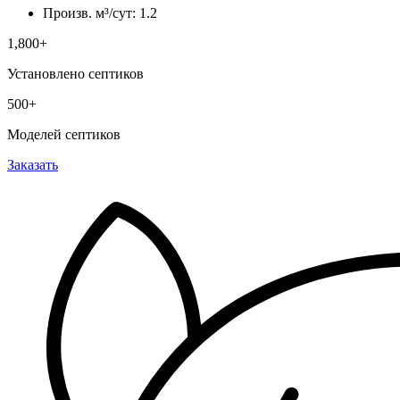
Произв. м³/сут: 1.2
1,800+
Установлено септиков
500+
Моделей септиков
Заказать