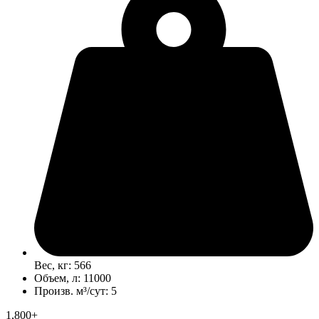
Вес, кг: 566
Объем, л: 11000
Произв. м³/сут: 5
1,800+