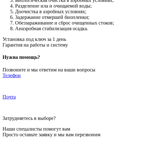
Биологическая очистка в аэробных условиях;
Разделение ила и очищаемой воды;
Доочистка в аэробных условиях;
Задержание отмершей биопленки;
Обеззараживание и сброс очищенных стоков;
Анаэробная стабилизация осадка.
Установка под ключ за 1 день
Гарантия на работы и систему
Нужна помощь?
Позвоните и мы ответим на ваши вопросы
Телефон
+7 (8352) 36-75-35
Почта
septikiopt@yandex.ru
Затрудняетесь в выборе?
Наши спецалисты помогут вам
Просто оставьте заявку и мы вам перезвоним