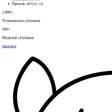
Произв. м³/сут: 12
1,800+
Установлено септиков
500+
Моделей септиков
Заказать