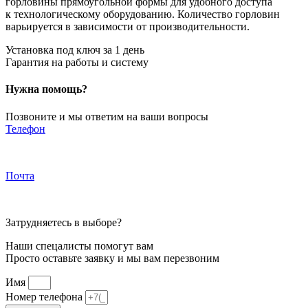
горловины прямоугольной формы для удобного доступа
к технологическому оборудованию. Количество горловин
варьируется в зависимости от производительности.
Установка под ключ за 1 день
Гарантия на работы и систему
Нужна помощь?
Позвоните и мы ответим на ваши вопросы
Телефон
+7 (8352) 36-75-35
Почта
septikiopt@yandex.ru
Затрудняетесь в выборе?
Наши спецалисты помогут вам
Просто оставьте заявку и мы вам перезвоним
Имя
Номер телефона